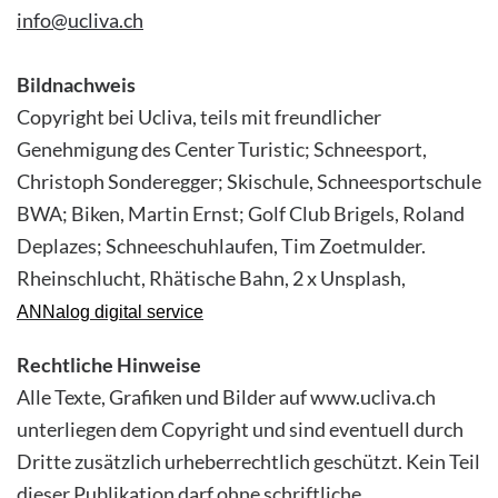
info@ucliva.ch
Bildnachweis
Copyright bei Ucliva,
teils mit freundlicher
Genehmigung des Center Turistic; Schneesport,
Christoph Sonderegger; Skischule, Schneesportschule
BWA; Biken, Martin Ernst; Golf Club Brigels, Roland
Deplazes; Schneeschuhlaufen, Tim Zoetmulder.
Rheinschlucht, Rhätische Bahn,
2 x Unsplash,
ANNalog digital service
Rechtliche Hinweise
Alle Texte, Grafiken und Bilder auf www.ucliva.ch
unterliegen dem Copyright und sind eventuell durch
Dritte zusätzlich urheberrechtlich geschützt. Kein Teil
dieser Publikation darf ohne schriftliche