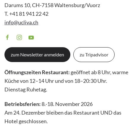
Darums 10, CH-7158 Waltensburg/Vuorz
T. +41 81 941 22 42
info@ucliva.ch
zum Newsletter anmelden
zu Tripadvisor
Öffnungszeiten Restaurant:
geöffnet ab 8 Uhr, warme
Küche von 12–14 Uhr und von 18–20:30 Uhr.
Dienstag Ruhetag.
Betriebsferien:
8.-18. November 2026
Am 24. Dezember bleiben das Restaurant UND das
Hotel geschlossen.