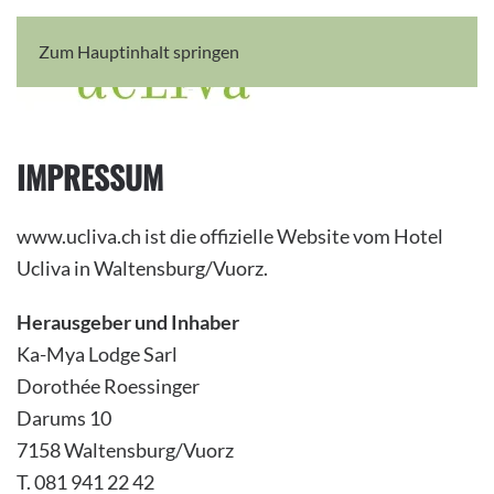
Zum Hauptinhalt springen
IMPRESSUM
www.ucliva.ch ist die offizielle Website vom Hotel
Ucliva in Waltensburg/Vuorz.
Herausgeber und Inhaber
Ka-Mya Lodge Sarl
Dorothée Roessinger
Darums 10
7158 Waltensburg/Vuorz
T. 081 941 22 42