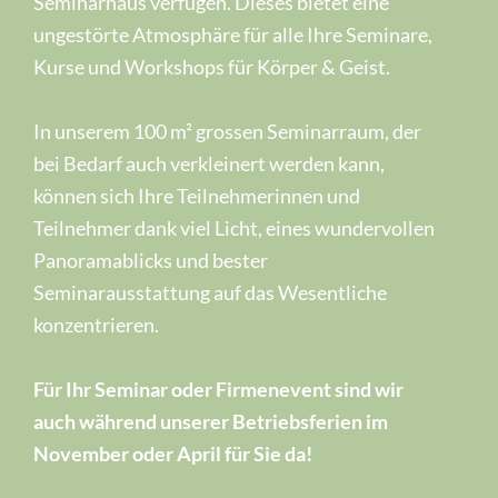
Seminarhaus verfügen. Dieses bietet eine
ungestörte Atmosphäre für alle Ihre Seminare,
Kurse und Workshops für Körper & Geist.
In unserem 100 m² grossen Seminarraum, der
bei Bedarf auch verkleinert werden kann,
können sich Ihre Teilnehmerinnen und
Teilnehmer dank viel Licht, eines wundervollen
Panoramablicks und bester
Seminarausstattung auf das Wesentliche
konzentrieren.
Für Ihr Seminar oder Firmenevent sind wir
auch während unserer Betriebsferien im
November oder April für Sie da!