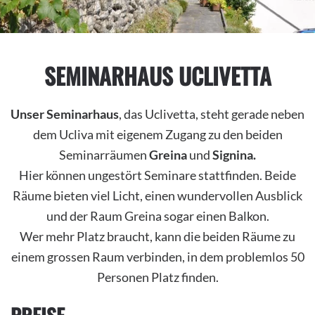
SEMINARHAUS UCLIVETTA
Unser Seminarhaus
, das Uclivetta, steht gerade neben
dem Ucliva mit eigenem Zugang zu den beiden
Seminarräumen
Greina
und
Signina.
Hier können ungestört Seminare stattfinden. Beide
Räume bieten viel Licht, einen wundervollen Ausblick
und der Raum Greina sogar einen Balkon.
Wer mehr Platz braucht, kann die beiden Räume zu
einem grossen Raum verbinden, in dem problemlos 50
Personen Platz finden.