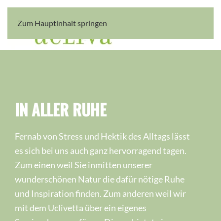
Zum Hauptinhalt springen
IN ALLER RUHE
Fernab von Stress und Hektik des Alltags lässt
es sich bei uns auch ganz hervorragend tagen.
Zum einen weil Sie inmitten unserer
wunderschönen Natur die dafür nötige Ruhe
und Inspiration finden. Zum anderen weil wir
mit dem Uclivetta über ein eigenes