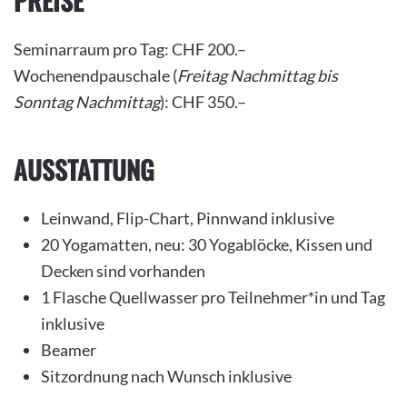
PREISE
Seminarraum pro Tag: CHF 200.–
Wochenendpauschale (
Freitag Nachmittag bis
Sonntag Nachmittag
): CHF 350.–
AUSSTATTUNG
Leinwand, Flip-Chart, Pinnwand inklusive
20 Yogamatten, neu: 30 Yogablöcke, Kissen und
Decken sind vorhanden
1 Flasche Quellwasser pro Teilnehmer*in und Tag
inklusive
Beamer
Sitzordnung nach Wunsch inklusive