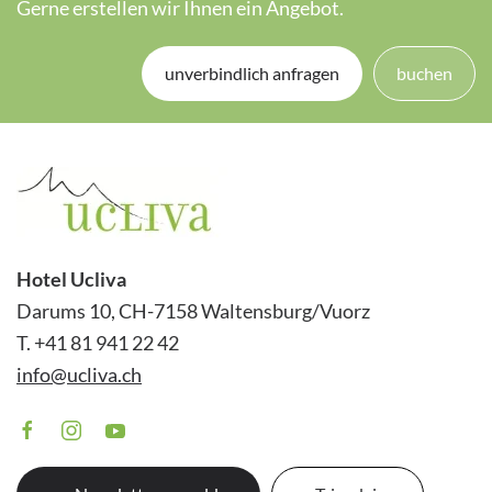
Gerne erstellen wir Ihnen ein Angebot.
unverbindlich anfragen
buchen
Hotel Ucliva
Darums 10, CH-7158 Waltensburg/Vuorz
T. +41 81 941 22 42
info@ucliva.ch