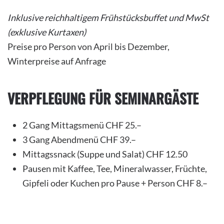
Inklusive reichhaltigem Frühstücksbuffet und MwSt
(exklusive Kurtaxen)
Preise pro Person von April bis Dezember,
Winterpreise auf Anfrage
VERPFLEGUNG FÜR SEMINARGÄSTE
2 Gang Mittagsmenü CHF 25.–
3 Gang Abendmenü CHF 39.–
Mittagssnack (Suppe und Salat) CHF 12.50
Pausen mit Kaffee, Tee, Mineralwasser, Früchte,
Gipfeli oder Kuchen pro Pause + Person CHF 8.–